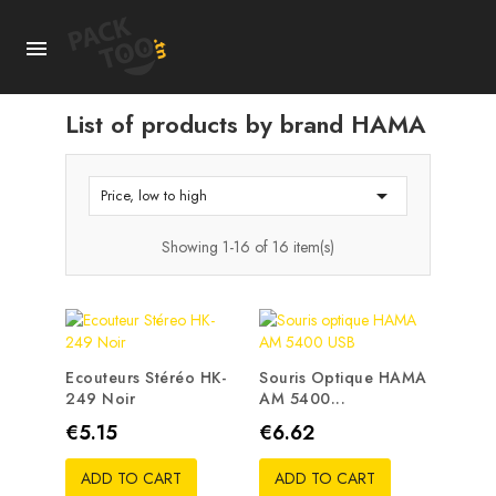

List of products by brand HAMA

Price, low to high
Showing 1-16 of 16 item(s)
Ecouteurs Stéréo HK-
Souris Optique HAMA
249 Noir
AM 5400...
Price
Price
€5.15
€6.62
ADD TO CART
ADD TO CART