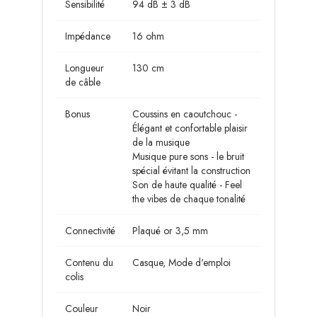
Sensibilité
94 dB ± 3 dB
Impédance
16 ohm
Longueur
130 cm
de câble
Bonus
Coussins en caoutchouc -
Élégant et confortable plaisir
de la musique
Musique pure sons - le bruit
spécial évitant la construction
Son de haute qualité - Feel
the vibes de chaque tonalité
Connectivité
Plaqué or 3,5 mm
Contenu du
Casque, Mode d'emploi
colis
Couleur
Noir