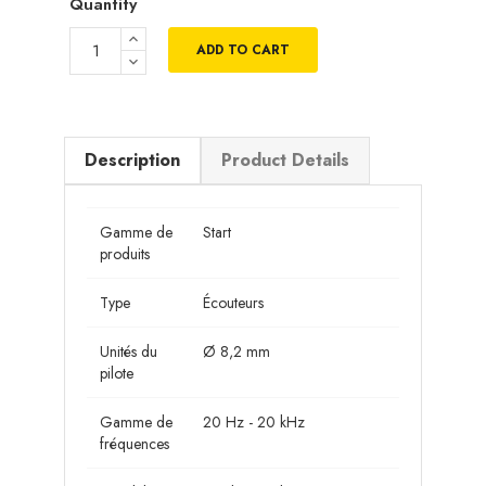
Quantity
ADD TO CART
Description
Product Details
Gamme de
Start
produits
Type
Écouteurs
Unités du
Ø 8,2 mm
pilote
Gamme de
20 Hz - 20 kHz
fréquences