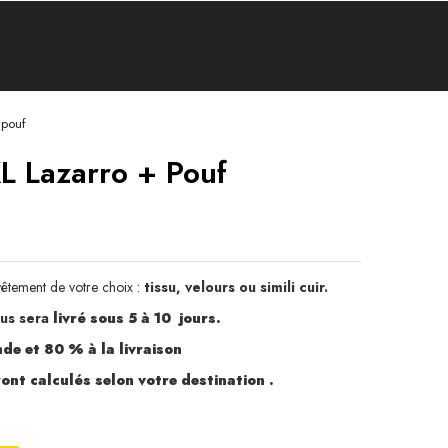
 pouf
XL Lazarro + Pouf
evêtement de votre choix :
tissu, velours ou simili cuir.
us sera
livré sous 5 à 10 jours.
e et 80 % à la livraison
eront calculés selon votre destination .