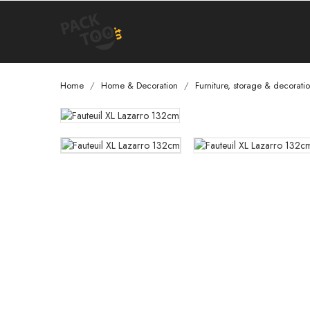
Home
Home & Decoration
Furniture, storage & decorati