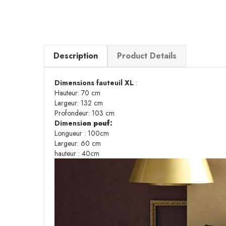
Description
Product Details
Dimensions fauteuil XL
:
Hauteur: 70 cm
Largeur: 132 cm
Profondeur: 103 cm
Dimensi
on pouf:
Longueur : 100cm
Largeur: 60 cm
hauteur : 40cm