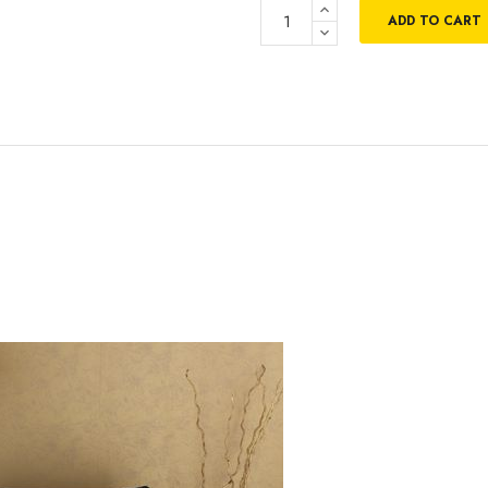
ADD TO CART