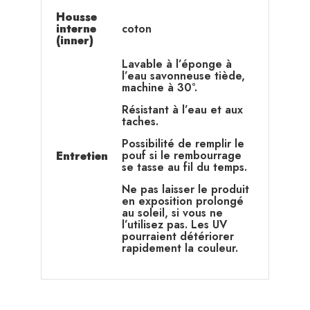
Housse
interne
coton
(inner)
Lavable à l’éponge à
l’eau savonneuse tiède,
machine à 30°.
Résistant à l’eau et aux
taches.
Possibilité de remplir le
pouf si le rembourrage
Entretien
se tasse au fil du temps.
Ne pas laisser le produit
en exposition prolongé
au soleil, si vous ne
l’utilisez pas. Les UV
pourraient détériorer
rapidement la couleur.