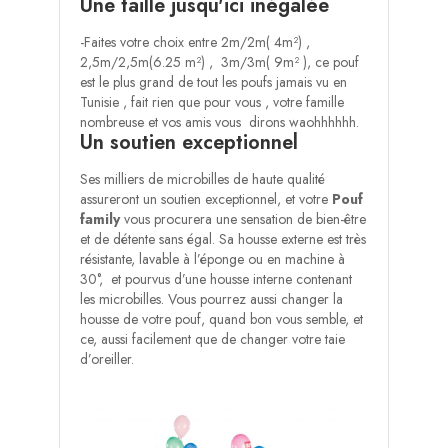
Une taille jusqu'ici inégalée
-Faites votre choix entre 2m/2m( 4m²) ,
2,5m/2,5m(6.25 m²) , 3m/3m( 9m² ), ce pouf
est le plus grand de tout les poufs jamais vu en
Tunisie , fait rien que pour vous , votre famille
nombreuse et vos amis vous dirons waohhhhhh.
Un soutien exceptionnel
Ses milliers de microbilles de haute qualité
assureront un soutien exceptionnel, et votre
Pouf
family
vous procurera une sensation de bien-être
et de détente sans égal. Sa housse externe est très
résistante, lavable à l’éponge ou en machine à
30°, et pourvus d’une housse interne contenant
les microbilles. Vous pourrez aussi changer la
housse de votre pouf, quand bon vous semble, et
ce, aussi facilement que de changer votre taie
d’oreiller.