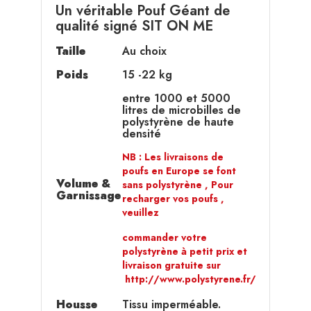
Un véritable Pouf Géant de
qualité signé SIT ON ME
Taille
Au choix
Poids
15 -22 kg
entre 1000 et 5000
litres de microbilles de
polystyrène de haute
densité
NB : Les livraisons de
poufs en Europe se font
Volume &
sans polystyrène , Pour
Garnissage
recharger vos poufs ,
veuillez
commander votre
polystyrène à petit prix et
livraison gratuite sur
http://www.polystyrene.fr/
Housse
Tissu imperméable.