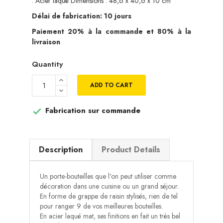
: Acier laqué Dimensions : 48,6 x 40,6 x 10 cm
Délai de fabrication: 10 jours
Paiement 20% à la commande et 80% à la
livraison
Quantity
ADD TO CART
Fabrication sur commande

Description
Product Details
Un porte-bouteilles que l'on peut utiliser comme
décoration dans une cuisine ou un grand séjour.
En forme de grappe de raisin stylisés, rien de tel
pour ranger 9 de vos meilleures bouteilles.
En acier laqué mat, ses finitions en fait un très bel