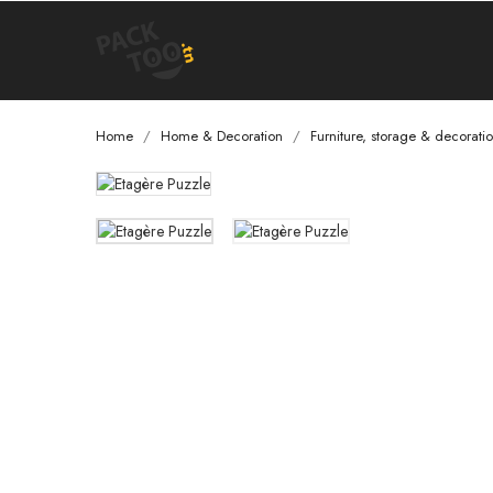
Home
Home & Decoration
Furniture, storage & decorati