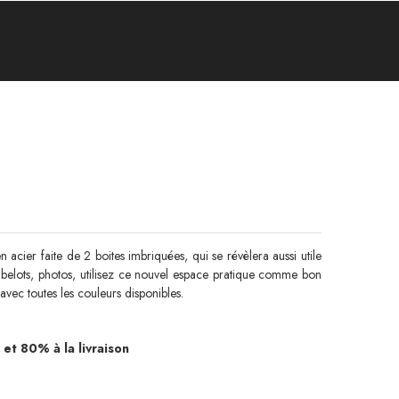
 acier faite de 2 boites imbriquées, qui se révèlera aussi utile
ibelots, photos, utilisez ce nouvel espace pratique comme bon
vec toutes les couleurs disponibles.
t 80% à la livraison