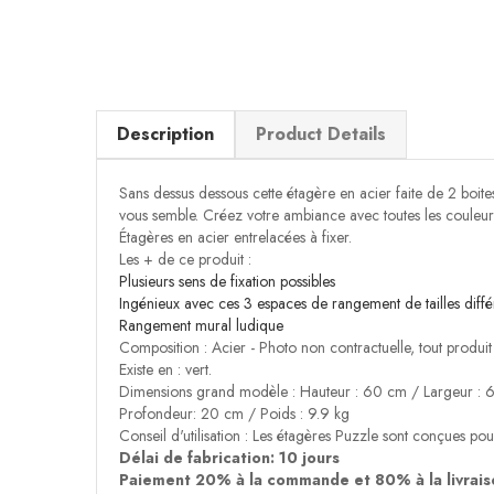
Description
Product Details
Sans dessus dessous cette étagère en acier faite de 2 boite
vous semble. Créez votre ambiance avec toutes les couleurs
Étagères en acier entrelacées à fixer.
Les + de ce produit :
Plusieurs sens de fixation possibles
Ingénieux avec ces 3 espaces de rangement de tailles diffé
Rangement mural ludique
Composition : Acier - Photo non contractuelle, tout produit av
Existe en : vert.
Dimensions grand modèle : Hauteur : 60 cm / Largeur :
Profondeur: 20 cm / Poids : 9.9 kg
Conseil d'utilisation : Les étagères Puzzle sont conçues pou
Délai de fabrication: 10 jours
Paiement 20% à la commande et 80% à la livrais