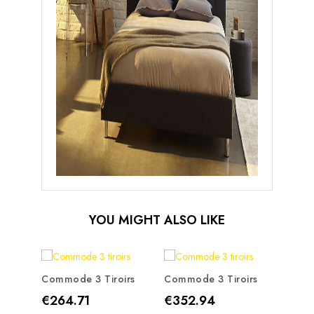
YOU MIGHT ALSO LIKE
Commode 3 Tiroirs
Commode 3 Tiroirs
Price
Price
€264.71
€352.94