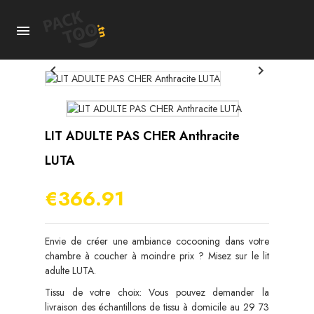



LIT ADULTE PAS CHER Anthracite
LUTA
€366.91
Envie de créer une ambiance cocooning dans votre
chambre à coucher à moindre prix ? Misez sur le
lit
adulte
LUTA.
Tissu de votre choix: Vous pouvez demander la
livraison des échantillons de tissu à domicile au 29 73