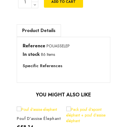
ADD TO CART
Product Details
Reference
POUASSELEP
In stock
86 Items
Specific References
YOU MIGHT ALSO LIKE
Pouf D'assise Élephant