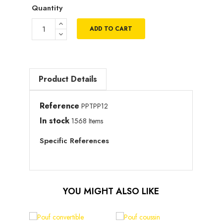
Quantity
ADD TO CART
Product Details
Reference
PPTPP12
In stock
1568 Items
Specific References
YOU MIGHT ALSO LIKE