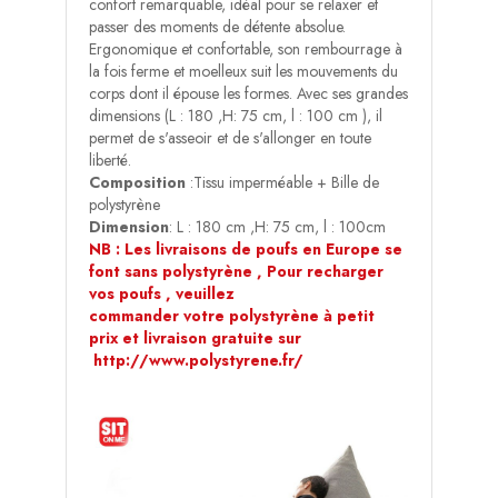
confort remarquable, idéal pour se relaxer et
passer des moments de détente absolue.
Ergonomique et confortable, son rembourrage à
la fois ferme et moelleux suit les mouvements du
corps dont il épouse les formes. Avec ses grandes
dimensions (L : 180 ,H: 75 cm, l : 100 cm ), il
permet de s'asseoir et de s'allonger en toute
liberté.
Composition
:Tissu imperméable + Bille de
polystyrène
Dimension
: L : 180 cm ,H: 75 cm, l : 100cm
NB : Les livraisons de poufs en Europe se
font sans polystyrène , Pour recharger
vos poufs , veuillez
commander votre polystyrène à petit
prix et livraison gratuite sur
http://www.polystyrene.fr/