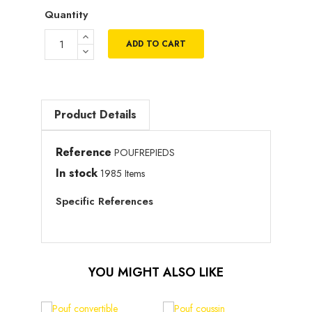
Quantity
ADD TO CART
Product Details
Reference
POUFREPIEDS
In stock
1985 Items
Specific References
YOU MIGHT ALSO LIKE