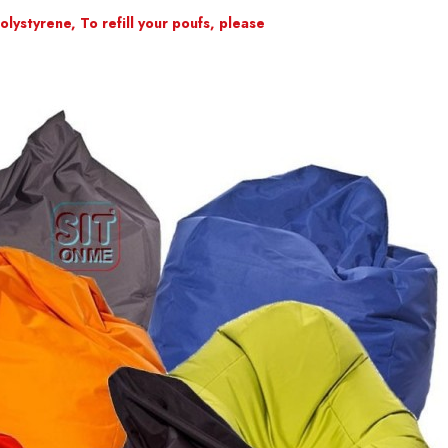
lystyrene, To refill your poufs, please