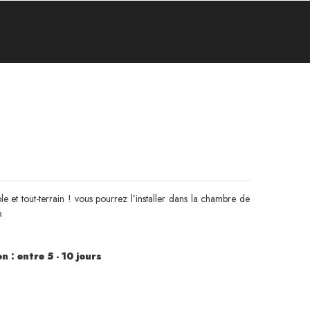
 et tout-terrain ! vous pourrez l’installer dans la chambre de
.
n : entre 5 - 10 jours
Bleu