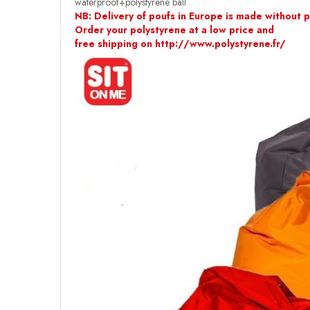
waterproof+polystyrene ball
NB: Delivery of poufs in Europe is made without po
Order your polystyrene at a low price and
free shipping on http://www.polystyrene.fr/