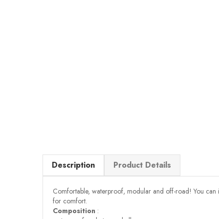
Description
Product Details
Comfortable, waterproof, modular and off-road! You can insta
for comfort.
Composition
: