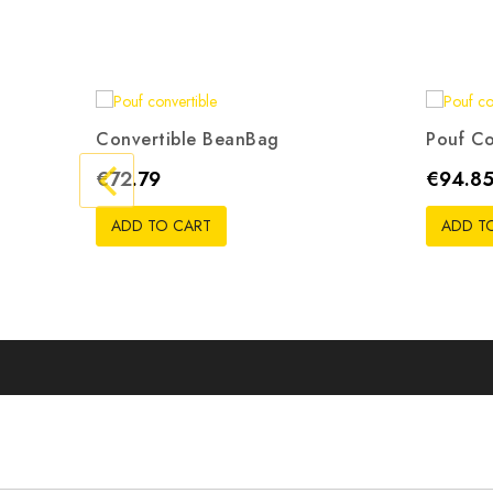
Convertible BeanBag
Pouf Co
Gris
Beige
Rouge
Noir
Orange
G
Price
Price
€72.79
€94.8
ADD TO CART
ADD T