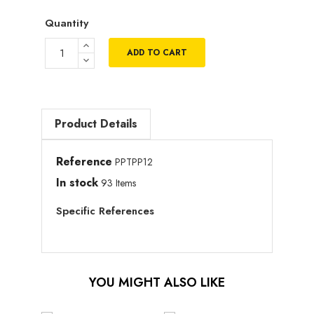
Quantity
ADD TO CART
Product Details
Reference
PPTPP12
In stock
93 Items
Specific References
YOU MIGHT ALSO LIKE